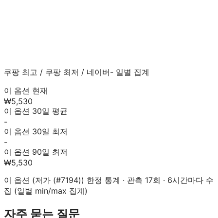
쿠팡 최고
/
쿠팡 최저
/
네이버
- 일별 집계
이 옵션 현재
₩5,530
이 옵션 30일 평균
-
이 옵션 30일 최저
-
이 옵션 90일 최저
₩5,530
이 옵션 (
저가 (#7194)
) 한정 통계 · 관측
17
회 · 6시간마다 수
집 (일별 min/max 집계)
자주 묻는 질문