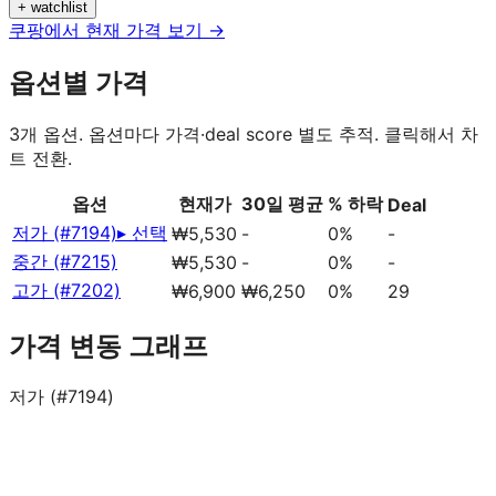
+ watchlist
쿠팡에서 현재 가격 보기 →
옵션별 가격
3
개 옵션. 옵션마다 가격·deal score 별도 추적. 클릭해서 차
트 전환.
옵션
현재가
30일 평균
% 하락
Deal
저가 (#7194)
▸ 선택
₩5,530
-
0%
-
중간 (#7215)
₩5,530
-
0%
-
고가 (#7202)
₩6,900
₩6,250
0%
29
가격 변동 그래프
저가 (#7194)