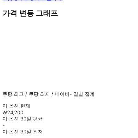
가격 변동 그래프
쿠팡 최고
/
쿠팡 최저
/
네이버
- 일별 집계
이 옵션 현재
₩24,200
이 옵션 30일 평균
-
이 옵션 30일 최저