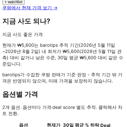
+ watchlist
쿠팡에서 현재 가격 보기 →
지금 사도 되나?
지금 사도 좋은 가격
현재가 ₩5,600는 barotips 추적 기간(2026년 5월 11일
~2026년 8월 2일) 내 최저가 ₩5,600(2026년 5월 11일 관
측) 대비 같거나 낮은 수준, 30일 평균 ₩5,600 대비 같은 수
준입니다.
barotips가 수집한 쿠팡 판매가 기준 판정 - 추적 기간 밖 가
격은 반영되지 않으며, 미래 가격을 보장하지 않습니다.
옵션별 가격
2
개 옵션. 옵션마다 가격·deal score 별도 추적. 클릭해서 차
트 전환.
옵션
현재가
30일 평균
% 하락
Deal