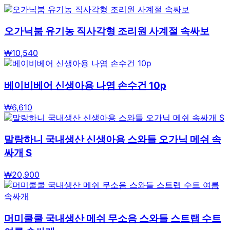
오가닉붐 유기농 직사각형 조리원 사계절 속싸보
₩
10,540
베이비베어 신생아용 나염 손수건 10p
₩
6,610
말랑하니 국내생산 신생아용 스와들 오가닉 메쉬 속
싸개 S
₩
20,900
머미쿨쿨 국내생산 메쉬 무소음 스와들 스트랩 수트