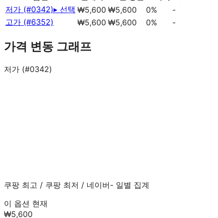
저가 (#0342)
▸ 선택
₩5,600
₩5,600
0%
-
고가 (#6352)
₩5,600
₩5,600
0%
-
가격 변동 그래프
저가 (#0342)
쿠팡 최고
/
쿠팡 최저
/
네이버
- 일별 집계
이 옵션 현재
₩5,600