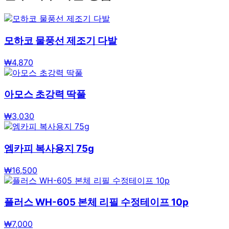
모하코 물풍선 제조기 다발
₩
4,870
아모스 초강력 딱풀
₩
3,030
엠카피 복사용지 75g
₩
16,500
플러스 WH-605 본체 리필 수정테이프 10p
₩
7,000