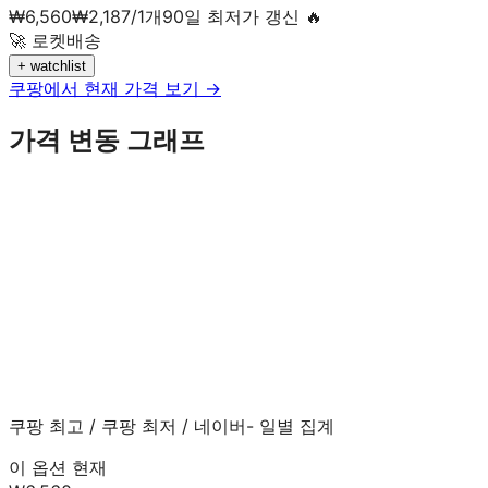
₩
6,560
₩
2,187
/
1
개
90일 최저가 갱신 🔥
🚀 로켓배송
+ watchlist
쿠팡에서 현재 가격 보기 →
가격 변동 그래프
쿠팡 최고
/
쿠팡 최저
/
네이버
- 일별 집계
이 옵션 현재