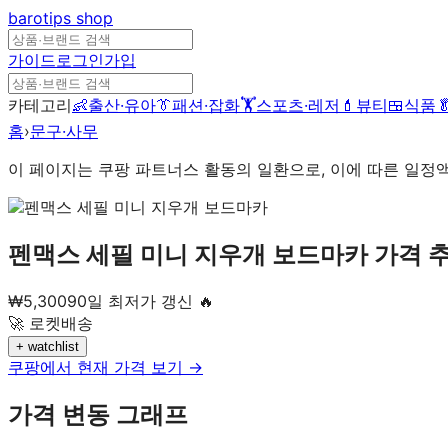
barotips
shop
가이드
로그인
가입
카테고리
👶
출산·유아
👔
패션·잡화
🏋️
스포츠·레저
💄
뷰티
🍱
식품

홈
›
문구·사무
이 페이지는 쿠팡 파트너스 활동의 일환으로, 이에 따른 일정
펜맥스 세필 미니 지우개 보드마카
가격 
₩
5,300
90일 최저가 갱신 🔥
🚀 로켓배송
+ watchlist
쿠팡에서 현재 가격 보기 →
가격 변동 그래프