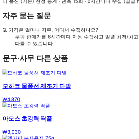
이 옵션 (
기본
) 한정 통계 · 관측
15
회 · 6시간마다 수집 (일별 m
자주 묻는 질문
Q.
가격은 얼마나 자주, 어디서 수집하나요?
쿠팡 판매가를 6시간마다 자동 수집하고 일별 최저/최고
다를 수 있습니다.
문구·사무
다른 상품
모하코 물풍선 제조기 다발
₩
4,870
아모스 초강력 딱풀
₩
3,030