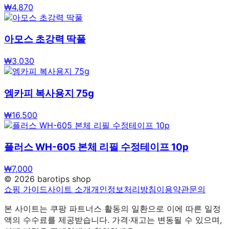
₩
4,870
아모스 초강력 딱풀
₩
3,030
엠카피 복사용지 75g
₩
16,500
플러스 WH-605 본체 리필 수정테이프 10p
₩
7,000
©
2026
barotips shop
쇼핑 가이드
사이트 소개
개인정보처리방침
이용약관
문의
본 사이트는 쿠팡 파트너스 활동의 일환으로 이에 따른 일정
액의 수수료를 제공받습니다. 가격·재고는 변동될 수 있으며,