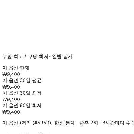
쿠팡 최고
/
쿠팡 최저
- 일별 집계
이 옵션 현재
₩9,400
이 옵션 30일 평균
₩9,400
이 옵션 30일 최저
₩9,400
이 옵션 90일 최저
₩9,400
이 옵션 (
저가 (#5953)
) 한정 통계 · 관측
2
회 · 6시간마다 수집