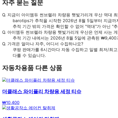
자주 묻는 질문
Q.
지금이 아이엠듀 썬브렐라 차량용 햇빛가리개 우산 역대 
barotips가 추적을 시작한 2026년 8월 5일부터 지금
추적 기간 밖의 가격은 확인할 수 없어 "역대"가 아닌 "
Q.
아이엠듀 썬브렐라 차량용 햇빛가리개 우산은 언제 사는 게
추적 기간 내에서는 2026년 8월 5일에 관측된 ₩9,4
Q.
가격은 얼마나 자주, 어디서 수집하나요?
쿠팡 판매가를 6시간마다 자동 수집하고 일별 최저/최고
다를 수 있습니다.
자동차용품
다른 상품
더클래스 와이플리 차량용 세정 티슈
₩
10,400