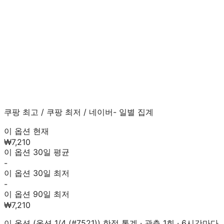
쿠팡 최고
/
쿠팡 최저
/
네이버
- 일별 집계
이 옵션 현재
₩7,210
이 옵션 30일 평균
-
이 옵션 30일 최저
-
이 옵션 90일 최저
₩7,210
이 옵션 (
옵션 1/4 (#7521)
) 한정 통계 · 관측
1
회 · 6시간마다