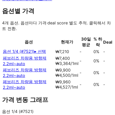
옵션별 가격
4
개 옵션. 옵션마다 가격·deal score 별도 추적. 클릭해서 차
트 전환.
30일
% 하
옵션
현재가
Deal
평균
락
옵션 1/4 (#7521)
▸ 선택
₩7,210
-
0%
-
페브리즈 차량용 방향제
₩7,400
-
0%
-
₩
3,364
/
1
ml
2.2ml
~auto
페브리즈 차량용 방향제
₩9,900
-
0%
-
₩
4,500
/
1
ml
2.2ml
~auto
페브리즈 차량용 방향제
₩9,960
-
0%
-
₩
4,527
/
1
ml
2.2ml
~auto
가격 변동 그래프
옵션 1/4 (#7521)