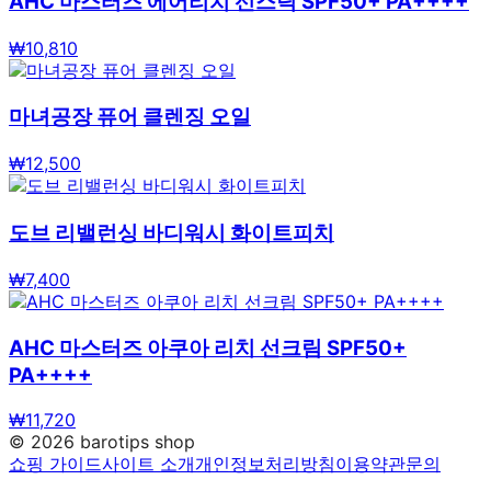
AHC 마스터즈 에어리치 선스틱 SPF50+ PA++++
₩
10,810
마녀공장 퓨어 클렌징 오일
₩
12,500
도브 리밸런싱 바디워시 화이트피치
₩
7,400
AHC 마스터즈 아쿠아 리치 선크림 SPF50+
PA++++
₩
11,720
©
2026
barotips shop
쇼핑 가이드
사이트 소개
개인정보처리방침
이용약관
문의