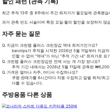
할인 패턴 (관측 기록)
최근 추적 13주 중 8주에서 주간 최저가가 월요일에 관측됐습
과거 관측 빈도 서술이며 특정 요일·월의 할인을 보장하지 않
자주 묻는 질문
Q.
지금이 크린랩 플러스 크린장갑 역대 최저가인가요?
barotips가 추적을 시작한 2026년 5월 11일부터 지금
인할 수 없어 "역대"가 아닌 "추적 기간 내" 최저가로 표
Q.
크린랩 플러스 크린장갑은 언제 사는 게 가장 쌌나요?
추적 기간 내에서는 2026년 5월 11일에 관측된 ₩6,2
Q.
가격은 얼마나 자주, 어디서 수집하나요?
쿠팡 판매가를 6시간마다 자동 수집하고 일별 최저/최고
다를 수 있습니다.
주방용품
다른 상품