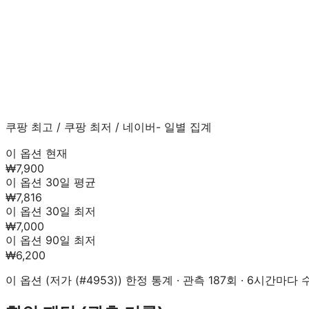
쿠팡 최고
/
쿠팡 최저
/
네이버
- 일별 집계
이 옵션 현재
₩7,900
이 옵션 30일 평균
₩7,816
이 옵션 30일 최저
₩7,000
이 옵션 90일 최저
₩6,200
이 옵션 (
저가 (#4953)
) 한정 통계 · 관측
187
회 · 6시간마다 수