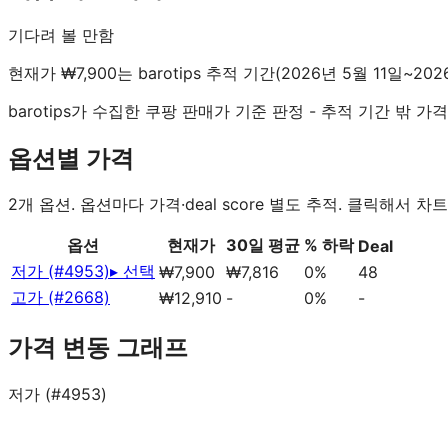
기다려 볼 만함
현재가 ₩7,900는 barotips 추적 기간(2026년 5월 11일~20
barotips가 수집한 쿠팡 판매가 기준 판정 - 추적 기간 밖
옵션별 가격
2
개 옵션. 옵션마다 가격·deal score 별도 추적. 클릭해서 차트
옵션
현재가
30일 평균
% 하락
Deal
저가 (#4953)
▸ 선택
₩7,900
₩7,816
0%
48
고가 (#2668)
₩12,910
-
0%
-
가격 변동 그래프
저가 (#4953)