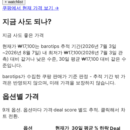
+ watchlist
쿠팡에서 현재 가격 보기 →
지금 사도 되나?
지금 사도 좋은 가격
현재가 ₩17,100는 barotips 추적 기간(2026년 7월 3일
~2026년 8월 7일) 내 최저가 ₩17,100(2026년 7월 3일 관
측) 대비 같거나 낮은 수준, 30일 평균 ₩17,100 대비 같은 수
준입니다.
barotips가 수집한 쿠팡 판매가 기준 판정 - 추적 기간 밖 가
격은 반영되지 않으며, 미래 가격을 보장하지 않습니다.
옵션별 가격
9
개 옵션. 옵션마다 가격·deal score 별도 추적. 클릭해서 차
트 전환.
옵션
현재가
30일 평균
% 하락
Deal