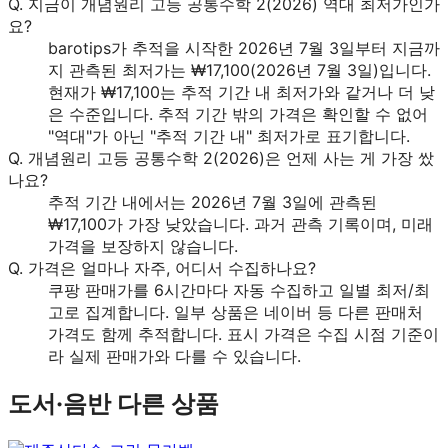
Q.
지금이 개념원리 고등 공통수학 2(2026) 역대 최저가인가
요?
barotips가 추적을 시작한 2026년 7월 3일부터 지금까
지 관측된 최저가는 ₩17,100(2026년 7월 3일)입니다.
현재가 ₩17,100는 추적 기간 내 최저가와 같거나 더 낮
은 수준입니다. 추적 기간 밖의 가격은 확인할 수 없어
"역대"가 아닌 "추적 기간 내" 최저가로 표기합니다.
Q.
개념원리 고등 공통수학 2(2026)은 언제 사는 게 가장 쌌
나요?
추적 기간 내에서는 2026년 7월 3일에 관측된
₩17,100가 가장 낮았습니다. 과거 관측 기록이며, 미래
가격을 보장하지 않습니다.
Q.
가격은 얼마나 자주, 어디서 수집하나요?
쿠팡 판매가를 6시간마다 자동 수집하고 일별 최저/최
고로 집계합니다. 일부 상품은 네이버 등 다른 판매처
가격도 함께 추적합니다. 표시 가격은 수집 시점 기준이
라 실제 판매가와 다를 수 있습니다.
도서·음반
다른 상품