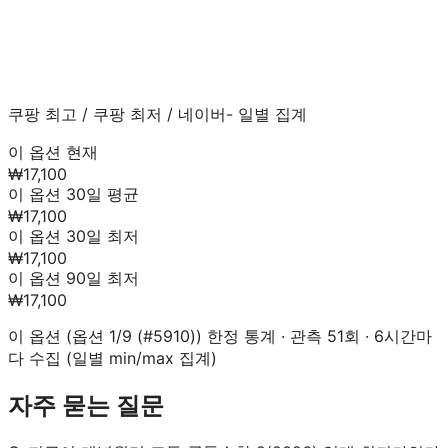
쿠팡 최고
/
쿠팡 최저
/
네이버
- 일별 집계
이 옵션 현재
₩17,100
이 옵션 30일 평균
₩17,100
이 옵션 30일 최저
₩17,100
이 옵션 90일 최저
₩17,100
이 옵션 (
옵션 1/9 (#5910)
) 한정 통계 · 관측
51
회 · 6시간마
다 수집 (일별 min/max 집계)
자주 묻는 질문