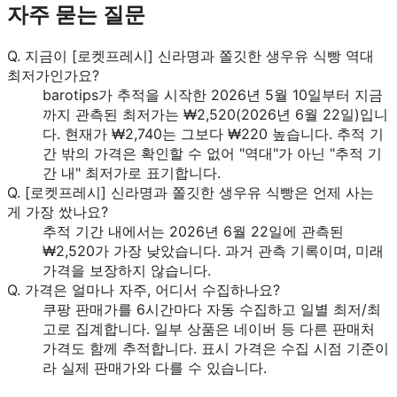
자주 묻는 질문
Q.
지금이 [로켓프레시] 신라명과 쫄깃한 생우유 식빵 역대
최저가인가요?
barotips가 추적을 시작한 2026년 5월 10일부터 지금
까지 관측된 최저가는 ₩2,520(2026년 6월 22일)입니
다. 현재가 ₩2,740는 그보다 ₩220 높습니다. 추적 기
간 밖의 가격은 확인할 수 없어 "역대"가 아닌 "추적 기
간 내" 최저가로 표기합니다.
Q.
[로켓프레시] 신라명과 쫄깃한 생우유 식빵은 언제 사는
게 가장 쌌나요?
추적 기간 내에서는 2026년 6월 22일에 관측된
₩2,520가 가장 낮았습니다. 과거 관측 기록이며, 미래
가격을 보장하지 않습니다.
Q.
가격은 얼마나 자주, 어디서 수집하나요?
쿠팡 판매가를 6시간마다 자동 수집하고 일별 최저/최
고로 집계합니다. 일부 상품은 네이버 등 다른 판매처
가격도 함께 추적합니다. 표시 가격은 수집 시점 기준이
라 실제 판매가와 다를 수 있습니다.