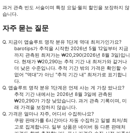
과거 관측 빈도 서술이며 특정 요일·월의 할인을 보장하지 않
습니다.
자주 묻는 질문
Q.
지금이 앱솔루트 명작 분유 1단계 역대 최저가인가요?
barotips가 추적을 시작한 2026년 5월 12일부터 지금
까지 관측된 최저가는 ₩20,290(2026년 8월 3일)입니
다. 현재가 ₩20,290는 추적 기간 내 최저가와 같거나
더 낮은 수준입니다. 추적 기간 밖의 가격은 확인할 수
없어 "역대"가 아닌 "추적 기간 내" 최저가로 표기합니
다.
Q.
앱솔루트 명작 분유 1단계은 언제 사는 게 가장 쌌나요?
추적 기간 내에서는 2026년 8월 3일에 관측된
₩20,290가 가장 낮았습니다. 과거 관측 기록이며, 미
래 가격을 보장하지 않습니다.
Q.
가격은 얼마나 자주, 어디서 수집하나요?
쿠팡 판매가를 6시간마다 자동 수집하고 일별 최저/최
고로 집계합니다. 일부 상품은 네이버 등 다른 판매처