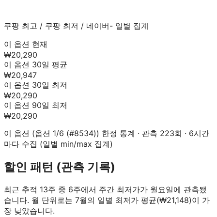
쿠팡 최고
/
쿠팡 최저
/
네이버
- 일별 집계
이 옵션 현재
₩20,290
이 옵션 30일 평균
₩20,947
이 옵션 30일 최저
₩20,290
이 옵션 90일 최저
₩20,290
이 옵션 (
옵션 1/6 (#8534)
) 한정 통계 · 관측
223
회 · 6시간
마다 수집 (일별 min/max 집계)
할인 패턴 (관측 기록)
최근 추적 13주 중 6주에서 주간 최저가가 월요일에 관측됐
습니다.
월 단위로는 7월의 일별 최저가 평균(₩21,148)이 가
장 낮았습니다.