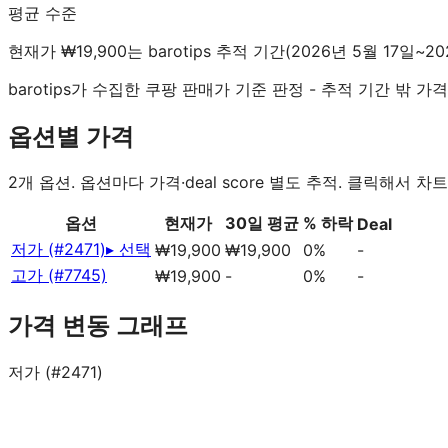
평균 수준
현재가 ₩19,900는 barotips 추적 기간(2026년 5월 17일~2
barotips가 수집한 쿠팡 판매가 기준 판정 - 추적 기간 밖
옵션별 가격
2
개 옵션. 옵션마다 가격·deal score 별도 추적. 클릭해서 차트
옵션
현재가
30일 평균
% 하락
Deal
저가 (#2471)
▸ 선택
₩19,900
₩19,900
0%
-
고가 (#7745)
₩19,900
-
0%
-
가격 변동 그래프
저가 (#2471)