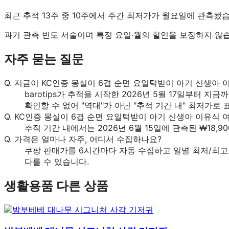
최근 추적 13주 중 10주에서 주간 최저가가 월요일에 관측됐
과거 관측 빈도 서술이며 특정 요일·월의 할인을 보장하지 않
자주 묻는 질문
Q.
지금이 KC인증 몽실이 6겹 순면 요일턱받이 아기 신생아 
barotips가 추적을 시작한 2026년 5월 17일부터 지금
확인할 수 없어 "역대"가 아닌 "추적 기간 내" 최저가로
Q.
KC인증 몽실이 6겹 순면 요일턱받이 아기 신생아 이유식 여
추적 기간 내에서는 2026년 6월 15일에 관측된 ₩18,
Q.
가격은 얼마나 자주, 어디서 수집하나요?
쿠팡 판매가를 6시간마다 자동 수집하고 일별 최저/최고
다를 수 있습니다.
생활용품
다른 상품