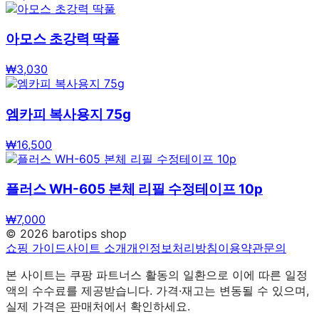
아모스 초강력 딱풀
₩
3,030
엠카피 복사용지 75g
₩
16,500
플러스 WH-605 본체 리필 수정테이프 10p
₩
7,000
©
2026
barotips shop
쇼핑 가이드
사이트 소개
개인정보처리방침
이용약관
문의
본 사이트는 쿠팡 파트너스 활동의 일환으로 이에 따른 일정
액의 수수료를 제공받습니다. 가격·재고는 변동될 수 있으며,
실제 가격은 판매처에서 확인하세요.