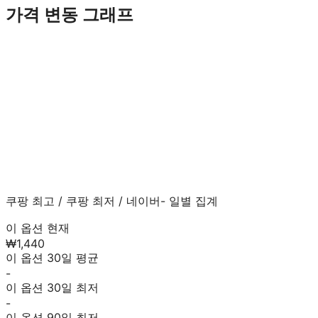
가격 변동 그래프
쿠팡 최고
/
쿠팡 최저
/
네이버
- 일별 집계
이 옵션 현재
₩1,440
이 옵션 30일 평균
-
이 옵션 30일 최저
-
이 옵션 90일 최저