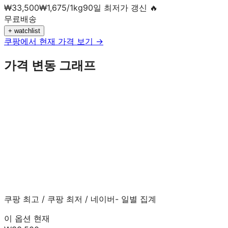
₩
33,500
₩
1,675
/
1
kg
90일 최저가 갱신 🔥
무료배송
+ watchlist
쿠팡에서 현재 가격 보기 →
가격 변동 그래프
쿠팡 최고
/
쿠팡 최저
/
네이버
- 일별 집계
이 옵션 현재