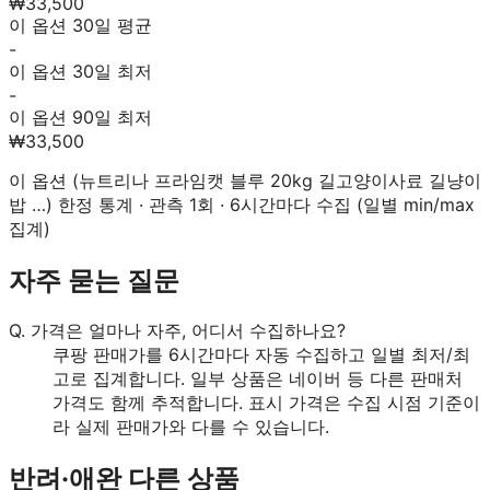
₩33,500
이 옵션 30일 평균
-
이 옵션 30일 최저
-
이 옵션 90일 최저
₩33,500
이 옵션 (
뉴트리나 프라임캣 블루 20kg 길고양이사료 길냥이
밥 …
) 한정 통계 · 관측
1
회 · 6시간마다 수집 (일별 min/max
집계)
자주 묻는 질문
Q.
가격은 얼마나 자주, 어디서 수집하나요?
쿠팡 판매가를 6시간마다 자동 수집하고 일별 최저/최
고로 집계합니다. 일부 상품은 네이버 등 다른 판매처
가격도 함께 추적합니다. 표시 가격은 수집 시점 기준이
라 실제 판매가와 다를 수 있습니다.
반려·애완
다른 상품