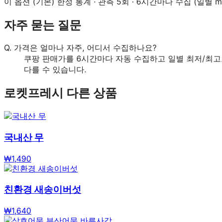
이 옵션 (
기본
) 한정 통계 · 관측
5
회 · 6시간마다 수집 (일별 mi
자주 묻는 질문
Q.
가격은 얼마나 자주, 어디서 수집하나요?
쿠팡 판매가를 6시간마다 자동 수집하고 일별 최저/최고
다를 수 있습니다.
로켓프레시
다른 상품
국내산 무
₩
1,490
친환경 새송이버섯
₩
1,640