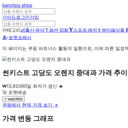
barotips
shop
가이드
로그인
가입
카테고리
👶
출산·유아
👔
패션·잡화
🏋️
스포츠·레저
💄
뷰티
🍱
식품

홈
›
로켓프레시
이 페이지는 쿠팡 파트너스 활동의 일환으로, 이에 따른 일정
썬키스트 고당도 오렌지 중대과
가격 추이
₩
13,920
90일 최저가 갱신 🔥
🚀 로켓배송
+ watchlist
쿠팡에서 현재 가격 보기 →
가격 변동 그래프