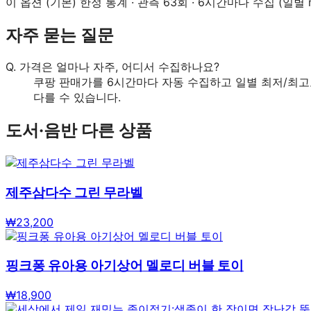
이 옵션 (
기본
) 한정 통계 · 관측
63
회 · 6시간마다 수집 (일별 m
자주 묻는 질문
Q.
가격은 얼마나 자주, 어디서 수집하나요?
쿠팡 판매가를 6시간마다 자동 수집하고 일별 최저/최고
다를 수 있습니다.
도서·음반
다른 상품
제주삼다수 그린 무라벨
₩
23,200
핑크퐁 유아용 아기상어 멜로디 버블 토이
₩
18,900