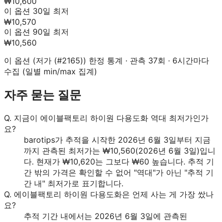
₩10,600
이 옵션 30일 최저
₩10,570
이 옵션 90일 최저
₩10,560
이 옵션 (
저가 (#2165)
) 한정 통계 · 관측
37
회 · 6시간마다
수집 (일별 min/max 집계)
자주 묻는 질문
Q.
지금이 에이블팩토리 하이원 다용도화 역대 최저가인가
요?
barotips가 추적을 시작한 2026년 6월 3일부터 지금
까지 관측된 최저가는 ₩10,560(2026년 6월 3일)입니
다. 현재가 ₩10,620는 그보다 ₩60 높습니다. 추적 기
간 밖의 가격은 확인할 수 없어 "역대"가 아닌 "추적 기
간 내" 최저가로 표기합니다.
Q.
에이블팩토리 하이원 다용도화은 언제 사는 게 가장 쌌나
요?
추적 기간 내에서는 2026년 6월 3일에 관측된