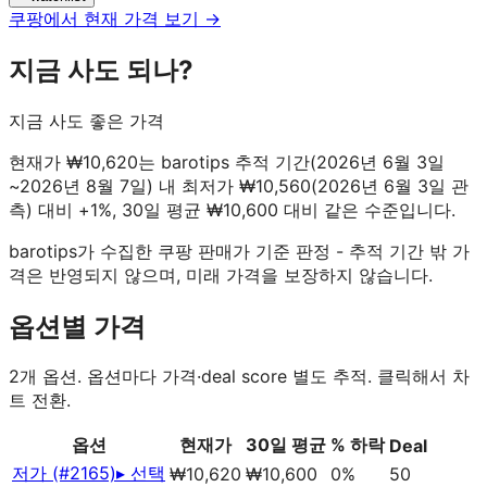
쿠팡에서 현재 가격 보기 →
지금 사도 되나?
지금 사도 좋은 가격
현재가 ₩10,620는 barotips 추적 기간(2026년 6월 3일
~2026년 8월 7일) 내 최저가 ₩10,560(2026년 6월 3일 관
측) 대비 +1%, 30일 평균 ₩10,600 대비 같은 수준입니다.
barotips가 수집한 쿠팡 판매가 기준 판정 - 추적 기간 밖 가
격은 반영되지 않으며, 미래 가격을 보장하지 않습니다.
옵션별 가격
2
개 옵션. 옵션마다 가격·deal score 별도 추적. 클릭해서 차
트 전환.
옵션
현재가
30일 평균
% 하락
Deal
저가 (#2165)
▸ 선택
₩10,620
₩10,600
0%
50