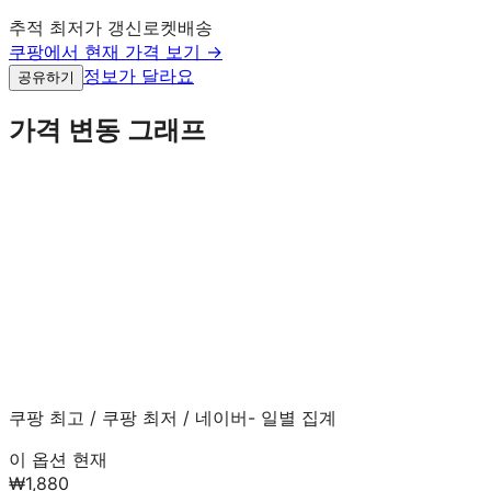
추적 최저가 갱신
로켓배송
쿠팡에서 현재 가격 보기 →
정보가 달라요
공유하기
가격 변동 그래프
쿠팡 최고
/
쿠팡 최저
/
네이버
- 일별 집계
이 옵션 현재
₩1,880