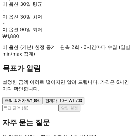
이 옵션 30일 평균
-
이 옵션 30일 최저
-
이 옵션 90일 최저
₩1,880
이 옵션 (
기본
) 한정 통계 · 관측
2
회 · 6시간마다 수집 (일별
min/max 집계)
목표가 알림
설정한 금액 이하로 떨어지면 알려 드립니다. 가격은 6시간
마다 확인합니다.
추적 최저가 ₩1,880
현재가 -10% ₩1,700
알림 설정
자주 묻는 질문