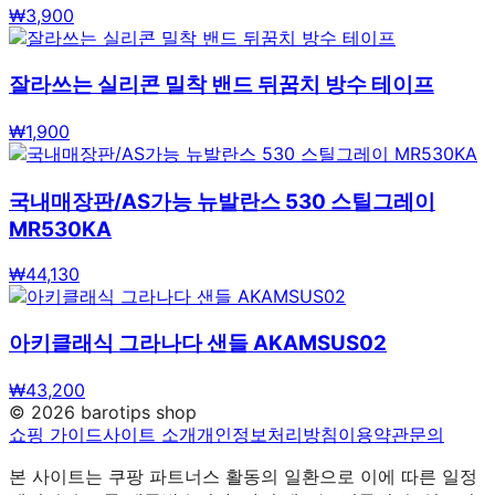
₩
3,900
잘라쓰는 실리콘 밀착 밴드 뒤꿈치 방수 테이프
₩
1,900
국내매장판/AS가능 뉴발란스 530 스틸그레이
MR530KA
₩
44,130
아키클래식 그라나다 샌들 AKAMSUS02
₩
43,200
©
2026
barotips shop
쇼핑 가이드
사이트 소개
개인정보처리방침
이용약관
문의
본 사이트는 쿠팡 파트너스 활동의 일환으로 이에 따른 일정