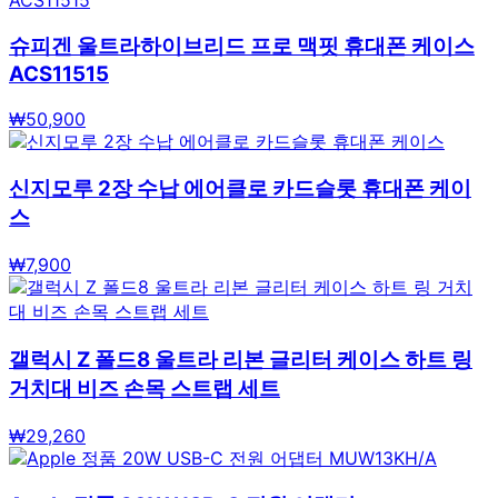
슈피겐 울트라하이브리드 프로 맥핏 휴대폰 케이스
ACS11515
₩
50,900
신지모루 2장 수납 에어클로 카드슬롯 휴대폰 케이
스
₩
7,900
갤럭시 Z 폴드8 울트라 리본 글리터 케이스 하트 링
거치대 비즈 손목 스트랩 세트
₩
29,260