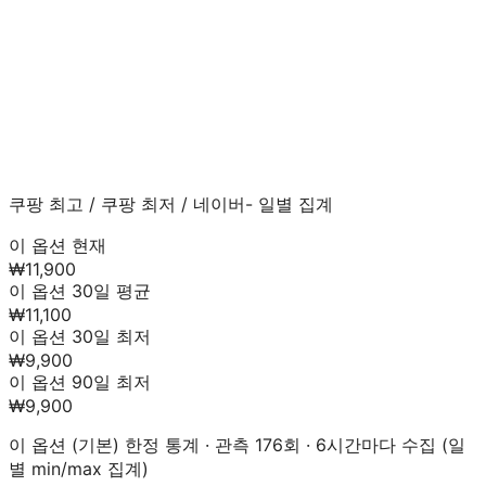
쿠팡 최고
/
쿠팡 최저
/
네이버
- 일별 집계
이 옵션 현재
₩11,900
이 옵션 30일 평균
₩11,100
이 옵션 30일 최저
₩9,900
이 옵션 90일 최저
₩9,900
이 옵션 (
기본
) 한정 통계 · 관측
176
회 · 6시간마다 수집 (일
별 min/max 집계)