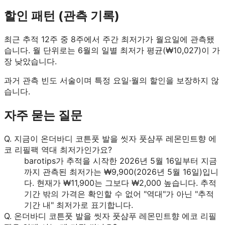
할인 패턴 (관측 기록)
최근 추적 12주 중 8주에서 주간 최저가가 월요일에 관측됐
습니다.
월 단위로는 6월의 일별 최저가 평균(₩10,027)이 가
장 낮았습니다.
과거 관측 빈도 서술이며 특정 요일·월의 할인을 보장하지 않
습니다.
자주 묻는 질문
Q.
지금이 온더바디 코튼풋 발을 씻자 풋샴푸 레몬민트향 에
코 리필팩 역대 최저가인가요?
barotips가 추적을 시작한 2026년 5월 16일부터 지금
까지 관측된 최저가는 ₩9,900(2026년 5월 16일)입니
다. 현재가 ₩11,900는 그보다 ₩2,000 높습니다. 추적
기간 밖의 가격은 확인할 수 없어 "역대"가 아닌 "추적
기간 내" 최저가로 표기합니다.
Q.
온더바디 코튼풋 발을 씻자 풋샴푸 레몬민트향 에코 리필