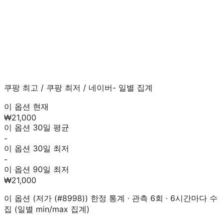
쿠팡 최고
/
쿠팡 최저
/
네이버
- 일별 집계
이 옵션 현재
₩21,000
이 옵션 30일 평균
-
이 옵션 30일 최저
-
이 옵션 90일 최저
₩21,000
이 옵션 (
저가 (#8998)
) 한정 통계 · 관측
6
회 · 6시간마다 수
집 (일별 min/max 집계)