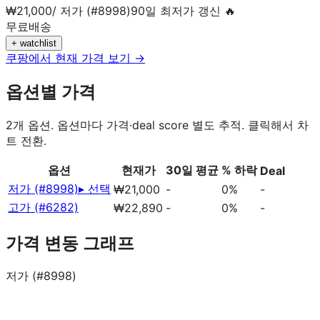
₩
21,000
/
저가 (#8998)
90일 최저가 갱신 🔥
무료배송
+ watchlist
쿠팡에서 현재 가격 보기 →
옵션별 가격
2
개 옵션. 옵션마다 가격·deal score 별도 추적. 클릭해서 차
트 전환.
옵션
현재가
30일 평균
% 하락
Deal
저가 (#8998)
▸ 선택
₩21,000
-
0%
-
고가 (#6282)
₩22,890
-
0%
-
가격 변동 그래프
저가 (#8998)