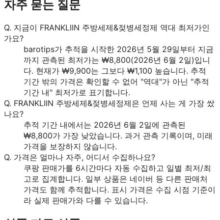
자주 묻는 질문
Q.
지금이 FRANKLIIN 주방세제&젖병세정제 역대 최저가인
가요?
barotips가 추적을 시작한 2026년 5월 29일부터 지금
까지 관측된 최저가는 ₩8,800(2026년 6월 2일)입니
다. 현재가 ₩9,900는 그보다 ₩1,100 높습니다. 추적
기간 밖의 가격은 확인할 수 없어 "역대"가 아닌 "추적
기간 내" 최저가로 표기합니다.
Q.
FRANKLIIN 주방세제&젖병세정제은 언제 사는 게 가장 쌌
나요?
추적 기간 내에서는 2026년 6월 2일에 관측된
₩8,800가 가장 낮았습니다. 과거 관측 기록이며, 미래
가격을 보장하지 않습니다.
Q.
가격은 얼마나 자주, 어디서 수집하나요?
쿠팡 판매가를 6시간마다 자동 수집하고 일별 최저/최
고로 집계합니다. 일부 상품은 네이버 등 다른 판매처
가격도 함께 추적합니다. 표시 가격은 수집 시점 기준이
라 실제 판매가와 다를 수 있습니다.