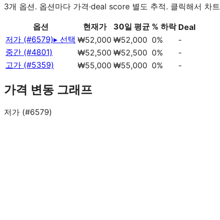
3
개 옵션. 옵션마다 가격·deal score 별도 추적. 클릭해서 차트
옵션
현재가
30일 평균
% 하락
Deal
저가 (#6579)
▸ 선택
₩52,000
₩52,000
0%
-
중간 (#4801)
₩52,500
₩52,500
0%
-
고가 (#5359)
₩55,000
₩55,000
0%
-
가격 변동 그래프
저가 (#6579)