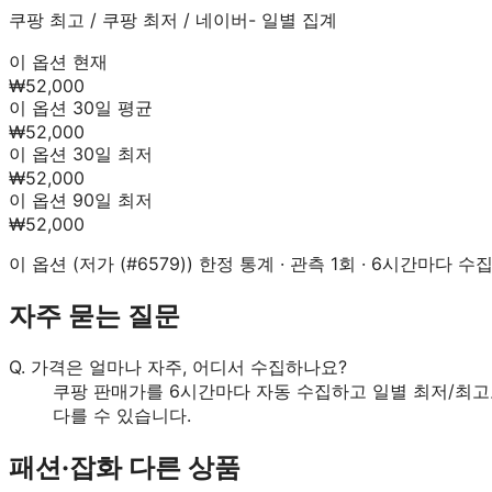
쿠팡 최고
/
쿠팡 최저
/
네이버
- 일별 집계
이 옵션 현재
₩52,000
이 옵션 30일 평균
₩52,000
이 옵션 30일 최저
₩52,000
이 옵션 90일 최저
₩52,000
이 옵션 (
저가 (#6579)
) 한정 통계 · 관측
1
회 · 6시간마다 수집 
자주 묻는 질문
Q.
가격은 얼마나 자주, 어디서 수집하나요?
쿠팡 판매가를 6시간마다 자동 수집하고 일별 최저/최고
다를 수 있습니다.
패션·잡화
다른 상품