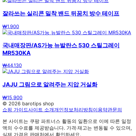
잘라쓰는 실리콘 밀착 밴드 뒤꿈치 방수 테이프
₩
1,900
국내매장판/AS가능 뉴발란스 530 스틸그레이
MR530KA
₩
44,130
JAJU 그림으로 알려주는 지압 거실화
₩
15,900
©
2026
barotips shop
쇼핑 가이드
사이트 소개
개인정보처리방침
이용약관
문의
본 사이트는 쿠팡 파트너스 활동의 일환으로 이에 따른 일정
액의 수수료를 제공받습니다. 가격·재고는 변동될 수 있으며,
실제 가격은 판매처에서 확인하세요.