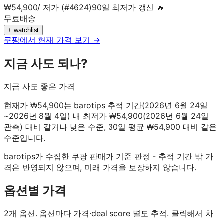
₩
54,900
/
저가 (#4624)
90일 최저가 갱신 🔥
무료배송
+ watchlist
쿠팡에서 현재 가격 보기 →
지금 사도 되나?
지금 사도 좋은 가격
현재가 ₩54,900는 barotips 추적 기간(2026년 6월 24일
~2026년 8월 4일) 내 최저가 ₩54,900(2026년 6월 24일
관측) 대비 같거나 낮은 수준, 30일 평균 ₩54,900 대비 같은
수준입니다.
barotips가 수집한 쿠팡 판매가 기준 판정 - 추적 기간 밖 가
격은 반영되지 않으며, 미래 가격을 보장하지 않습니다.
옵션별 가격
2
개 옵션. 옵션마다 가격·deal score 별도 추적. 클릭해서 차