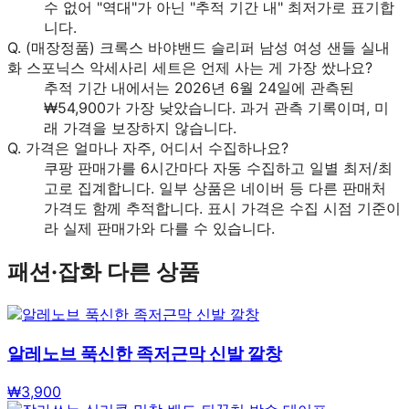
수 없어 "역대"가 아닌 "추적 기간 내" 최저가로 표기합
니다.
Q.
(매장정품) 크록스 바야밴드 슬리퍼 남성 여성 샌들 실내
화 스포닉스 악세사리 세트은 언제 사는 게 가장 쌌나요?
추적 기간 내에서는 2026년 6월 24일에 관측된
₩54,900가 가장 낮았습니다. 과거 관측 기록이며, 미
래 가격을 보장하지 않습니다.
Q.
가격은 얼마나 자주, 어디서 수집하나요?
쿠팡 판매가를 6시간마다 자동 수집하고 일별 최저/최
고로 집계합니다. 일부 상품은 네이버 등 다른 판매처
가격도 함께 추적합니다. 표시 가격은 수집 시점 기준이
라 실제 판매가와 다를 수 있습니다.
패션·잡화
다른 상품
알레노브 푹신한 족저근막 신발 깔창
₩
3,900