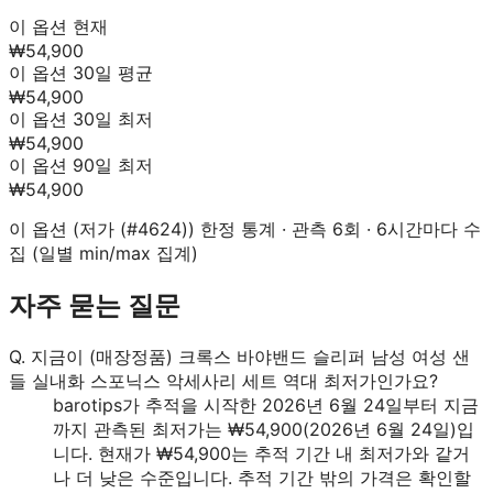
이 옵션 현재
₩54,900
이 옵션 30일 평균
₩54,900
이 옵션 30일 최저
₩54,900
이 옵션 90일 최저
₩54,900
이 옵션 (
저가 (#4624)
) 한정 통계 · 관측
6
회 · 6시간마다 수
집 (일별 min/max 집계)
자주 묻는 질문
Q.
지금이 (매장정품) 크록스 바야밴드 슬리퍼 남성 여성 샌
들 실내화 스포닉스 악세사리 세트 역대 최저가인가요?
barotips가 추적을 시작한 2026년 6월 24일부터 지금
까지 관측된 최저가는 ₩54,900(2026년 6월 24일)입
니다. 현재가 ₩54,900는 추적 기간 내 최저가와 같거
나 더 낮은 수준입니다. 추적 기간 밖의 가격은 확인할