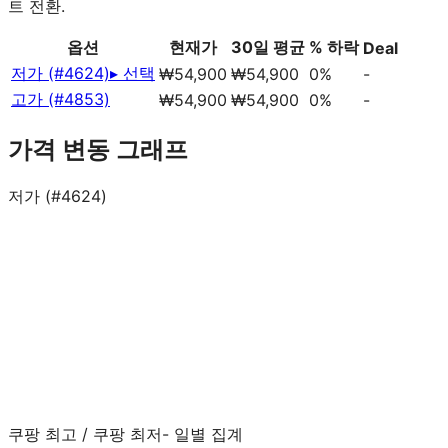
트 전환.
옵션
현재가
30일 평균
% 하락
Deal
저가 (#4624)
▸ 선택
₩54,900
₩54,900
0%
-
고가 (#4853)
₩54,900
₩54,900
0%
-
가격 변동 그래프
저가 (#4624)
쿠팡 최고
/
쿠팡 최저
- 일별 집계