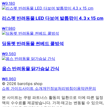
₩
9,180
리스펫 반려동물 LED 다보여 발톱깎이 4.3 x 15 cm
₩
7,980
딩동펫 반려동물 썬베드 쿨방석
₩
9,560
웁스 반려동물 닭가슴살 간식
₩
8,960
©
2026
barotips shop
쇼핑 가이드
사이트 소개
개인정보처리방침
이용약관
문의
본 사이트는 쿠팡 파트너스 활동의 일환으로 이에 따른 일정
액의 수수료를 제공받습니다. 가격·재고는 변동될 수 있으며,