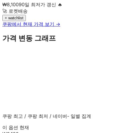
₩
8,100
90일 최저가 갱신 🔥
🚀 로켓배송
+ watchlist
쿠팡에서 현재 가격 보기 →
가격 변동 그래프
쿠팡 최고
/
쿠팡 최저
/
네이버
- 일별 집계
이 옵션 현재