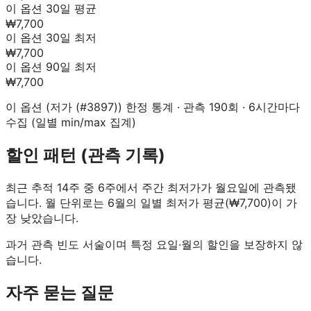
이 옵션 30일 평균
₩7,700
이 옵션 30일 최저
₩7,700
이 옵션 90일 최저
₩7,700
이 옵션 (
저가 (#3897)
) 한정 통계 · 관측
190
회 · 6시간마다
수집 (일별 min/max 집계)
할인 패턴 (관측 기록)
최근 추적 14주 중 6주에서 주간 최저가가 월요일에 관측됐
습니다.
월 단위로는 6월의 일별 최저가 평균(₩7,700)이 가
장 낮았습니다.
과거 관측 빈도 서술이며 특정 요일·월의 할인을 보장하지 않
습니다.
자주 묻는 질문