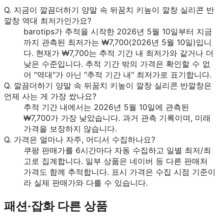
Q.
지금이 깔끔더하기 양말 속 뒤꿈치 키높이 깔창 실리콘 반
깔창 역대 최저가인가요?
barotips가 추적을 시작한 2026년 5월 10일부터 지금
까지 관측된 최저가는 ₩7,700(2026년 5월 10일)입니
다. 현재가 ₩7,700는 추적 기간 내 최저가와 같거나 더
낮은 수준입니다. 추적 기간 밖의 가격은 확인할 수 없
어 "역대"가 아닌 "추적 기간 내" 최저가로 표기합니다.
Q.
깔끔더하기 양말 속 뒤꿈치 키높이 깔창 실리콘 반깔창은
언제 사는 게 가장 쌌나요?
추적 기간 내에서는 2026년 5월 10일에 관측된
₩7,700가 가장 낮았습니다. 과거 관측 기록이며, 미래
가격을 보장하지 않습니다.
Q.
가격은 얼마나 자주, 어디서 수집하나요?
쿠팡 판매가를 6시간마다 자동 수집하고 일별 최저/최
고로 집계합니다. 일부 상품은 네이버 등 다른 판매처
가격도 함께 추적합니다. 표시 가격은 수집 시점 기준이
라 실제 판매가와 다를 수 있습니다.
패션·잡화
다른 상품