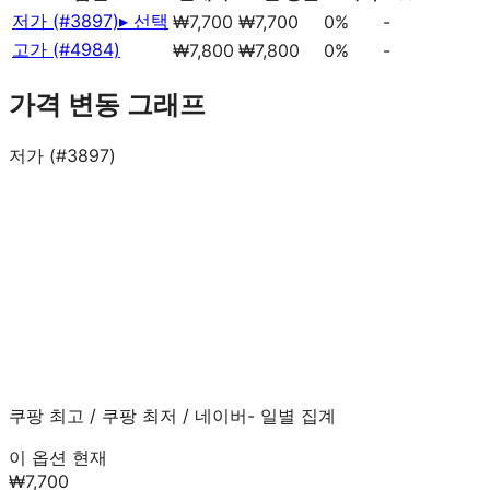
저가 (#3897)
▸ 선택
₩7,700
₩7,700
0%
-
고가 (#4984)
₩7,800
₩7,800
0%
-
가격 변동 그래프
저가 (#3897)
쿠팡 최고
/
쿠팡 최저
/
네이버
- 일별 집계
이 옵션 현재
₩7,700