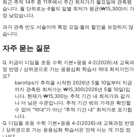
최근 추적 14주 중 11주에서 주간 최저가가 월요일에 관측됐
습니다.
월 단위로는 6월의 일별 최저가 평균(₩15,300)이 가
장 낮았습니다.
과거 관측 빈도 서술이며 특정 요일·월의 할인을 보장하지 않
습니다.
자주 묻는 질문
Q.
지금이 디딤돌 초등 수학 기본+응용 4-2(2026):새 교육과
정 반영 / 상위권으로 가는 응용심화 학습서 역대 최저가인가
요?
barotips가 추적을 시작한 2026년 5월 10일부터 지금
까지 관측된 최저가는 ₩15,300(2026년 5월 10일)입
니다. 현재가 ₩15,300는 추적 기간 내 최저가와 같거
나 더 낮은 수준입니다. 추적 기간 밖의 가격은 확인할
수 없어 "역대"가 아닌 "추적 기간 내" 최저가로 표기합
니다.
Q.
디딤돌 초등 수학 기본+응용 4-2(2026):새 교육과정 반영
/ 상위권으로 가는 응용심화 학습서은 언제 사는 게 가장 쌌
나요?