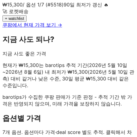
₩
15,300
/
옵션 1/7 (#5518)
90일 최저가 갱신 🔥
🚀 로켓배송
+ watchlist
쿠팡에서 현재 가격 보기 →
지금 사도 되나?
지금 사도 좋은 가격
현재가 ₩15,300는 barotips 추적 기간(2026년 5월 10일
~2026년 8월 6일) 내 최저가 ₩15,300(2026년 5월 10일 관
측) 대비 같거나 낮은 수준, 30일 평균 ₩15,300 대비 같은
수준입니다.
barotips가 수집한 쿠팡 판매가 기준 판정 - 추적 기간 밖 가
격은 반영되지 않으며, 미래 가격을 보장하지 않습니다.
옵션별 가격
7
개 옵션. 옵션마다 가격·deal score 별도 추적. 클릭해서 차