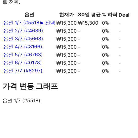
트 전환.
옵션
현재가
30일 평균
% 하락
Deal
옵션 1/7 (#5518)
▸ 선택
₩15,300
₩15,300
0%
-
옵션 2/7 (#4639)
₩15,300
-
0%
-
옵션 3/7 (#5668)
₩15,300
-
0%
-
옵션 4/7 (#8166)
₩15,300
-
0%
-
옵션 5/7 (#6763)
₩15,300
-
0%
-
옵션 6/7 (#0178)
₩15,300
-
0%
-
옵션 7/7 (#8297)
₩15,300
-
0%
-
가격 변동 그래프
옵션 1/7 (#5518)