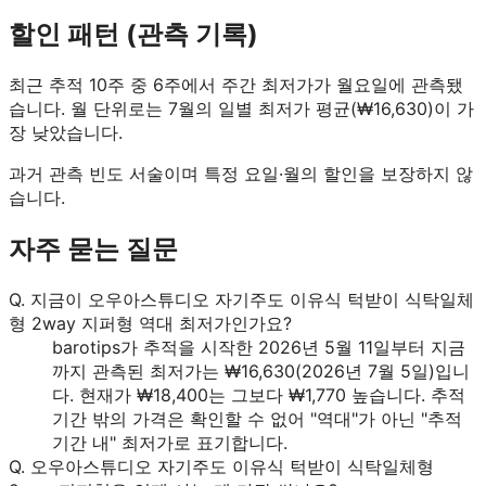
할인 패턴 (관측 기록)
최근 추적 10주 중 6주에서 주간 최저가가 월요일에 관측됐
습니다.
월 단위로는 7월의 일별 최저가 평균(₩16,630)이 가
장 낮았습니다.
과거 관측 빈도 서술이며 특정 요일·월의 할인을 보장하지 않
습니다.
자주 묻는 질문
Q.
지금이 오우아스튜디오 자기주도 이유식 턱받이 식탁일체
형 2way 지퍼형 역대 최저가인가요?
barotips가 추적을 시작한 2026년 5월 11일부터 지금
까지 관측된 최저가는 ₩16,630(2026년 7월 5일)입니
다. 현재가 ₩18,400는 그보다 ₩1,770 높습니다. 추적
기간 밖의 가격은 확인할 수 없어 "역대"가 아닌 "추적
기간 내" 최저가로 표기합니다.
Q.
오우아스튜디오 자기주도 이유식 턱받이 식탁일체형