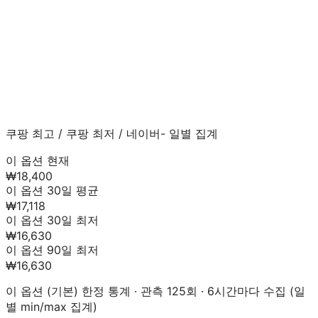
쿠팡 최고
/
쿠팡 최저
/
네이버
- 일별 집계
이 옵션 현재
₩18,400
이 옵션 30일 평균
₩17,118
이 옵션 30일 최저
₩16,630
이 옵션 90일 최저
₩16,630
이 옵션 (
기본
) 한정 통계 · 관측
125
회 · 6시간마다 수집 (일
별 min/max 집계)