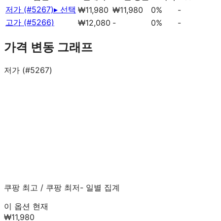
저가 (#5267)
▸ 선택
₩11,980
₩11,980
0%
-
고가 (#5266)
₩12,080
-
0%
-
가격 변동 그래프
저가 (#5267)
쿠팡 최고
/
쿠팡 최저
- 일별 집계
이 옵션 현재
₩11,980