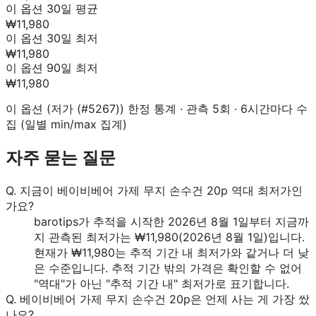
이 옵션 30일 평균
₩11,980
이 옵션 30일 최저
₩11,980
이 옵션 90일 최저
₩11,980
이 옵션 (
저가 (#5267)
) 한정 통계 · 관측
5
회 · 6시간마다 수
집 (일별 min/max 집계)
자주 묻는 질문
Q.
지금이 베이비베어 가제 무지 손수건 20p 역대 최저가인
가요?
barotips가 추적을 시작한 2026년 8월 1일부터 지금까
지 관측된 최저가는 ₩11,980(2026년 8월 1일)입니다.
현재가 ₩11,980는 추적 기간 내 최저가와 같거나 더 낮
은 수준입니다. 추적 기간 밖의 가격은 확인할 수 없어
"역대"가 아닌 "추적 기간 내" 최저가로 표기합니다.
Q.
베이비베어 가제 무지 손수건 20p은 언제 사는 게 가장 쌌
나요?