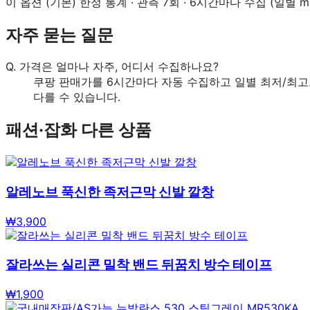
이 옵션 (
기본
) 한정 통계 · 관측
7
회 · 6시간마다 수집 (일별 mi
자주 묻는 질문
Q.
가격은 얼마나 자주, 어디서 수집하나요?
쿠팡 판매가를 6시간마다 자동 수집하고 일별 최저/최고
다를 수 있습니다.
패션·잡화
다른 상품
알레노브 푹신한 족저근막 신발 깔창
₩
3,900
잘라쓰는 실리콘 밀착 밴드 뒤꿈치 방수 테이프
₩
1,900