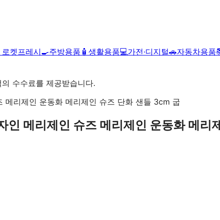

로켓프레시
🍳
주방용품
🧴
생활용품
💻
가전·디지털
🚗
자동차용품
액의 수수료를 제공받습니다.
디자인 메리제인 슈즈 메리제인 운동화 메리제