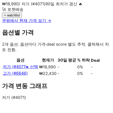
₩
18,990
/
저가 (#4071)
90일 최저가 갱신 🔥
🚀 로켓배송
+ watchlist
쿠팡에서 현재 가격 보기 →
옵션별 가격
2
개 옵션. 옵션마다 가격·deal score 별도 추적. 클릭해서 차
트 전환.
옵션
현재가
30일 평균
% 하락
Deal
저가 (#4071)
▸ 선택
₩18,990
-
0%
-
고가 (#6646)
₩22,430
-
0%
-
가격 변동 그래프
저가 (#4071)