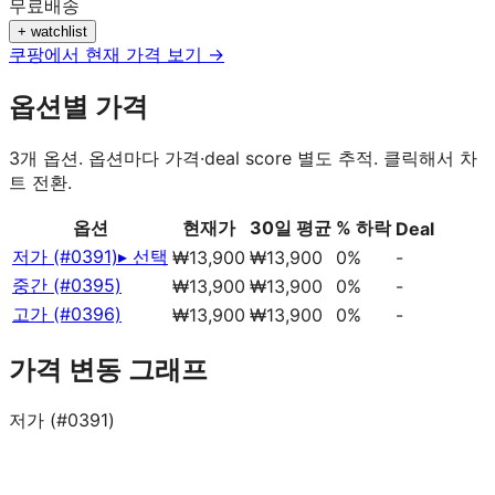
무료배송
+ watchlist
쿠팡에서 현재 가격 보기 →
옵션별 가격
3
개 옵션. 옵션마다 가격·deal score 별도 추적. 클릭해서 차
트 전환.
옵션
현재가
30일 평균
% 하락
Deal
저가 (#0391)
▸ 선택
₩13,900
₩13,900
0%
-
중간 (#0395)
₩13,900
₩13,900
0%
-
고가 (#0396)
₩13,900
₩13,900
0%
-
가격 변동 그래프
저가 (#0391)