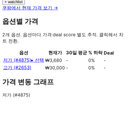
+ watchlist
쿠팡에서 현재 가격 보기 →
옵션별 가격
2
개 옵션. 옵션마다 가격·deal score 별도 추적. 클릭해서 차
트 전환.
옵션
현재가
30일 평균
% 하락
Deal
저가 (#4875)
▸ 선택
₩3,680
-
0%
-
고가 (#2653)
₩30,000
-
0%
-
가격 변동 그래프
저가 (#4875)