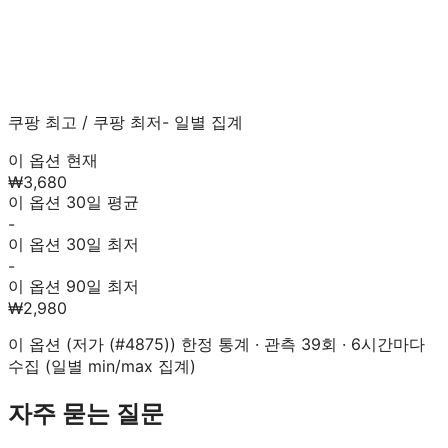
쿠팡 최고
/
쿠팡 최저
- 일별 집계
이 옵션 현재
₩3,680
이 옵션 30일 평균
-
이 옵션 30일 최저
-
이 옵션 90일 최저
₩2,980
이 옵션 (
저가 (#4875)
) 한정 통계 · 관측
39
회 · 6시간마다
수집 (일별 min/max 집계)
자주 묻는 질문