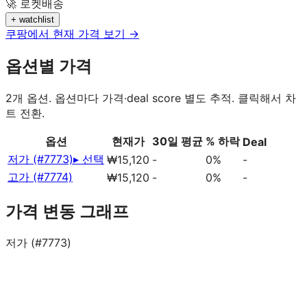
🚀 로켓배송
+ watchlist
쿠팡에서 현재 가격 보기 →
옵션별 가격
2
개 옵션. 옵션마다 가격·deal score 별도 추적. 클릭해서 차
트 전환.
옵션
현재가
30일 평균
% 하락
Deal
저가 (#7773)
▸ 선택
₩15,120
-
0%
-
고가 (#7774)
₩15,120
-
0%
-
가격 변동 그래프
저가 (#7773)