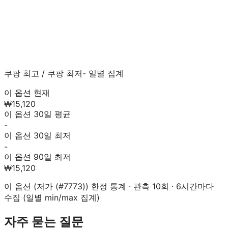
쿠팡 최고
/
쿠팡 최저
- 일별 집계
이 옵션 현재
₩15,120
이 옵션 30일 평균
-
이 옵션 30일 최저
-
이 옵션 90일 최저
₩15,120
이 옵션 (
저가 (#7773)
) 한정 통계 · 관측
10
회 · 6시간마다
수집 (일별 min/max 집계)
자주 묻는 질문