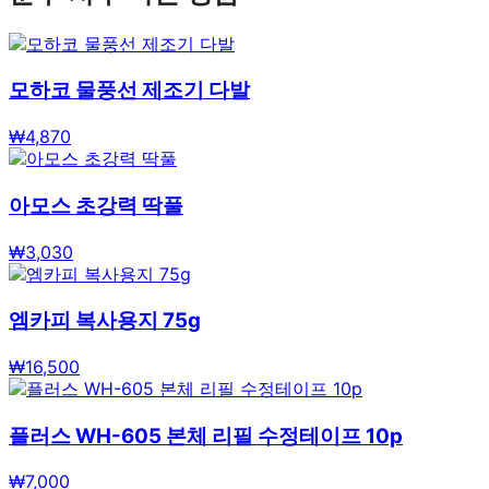
모하코 물풍선 제조기 다발
₩
4,870
아모스 초강력 딱풀
₩
3,030
엠카피 복사용지 75g
₩
16,500
플러스 WH-605 본체 리필 수정테이프 10p
₩
7,000