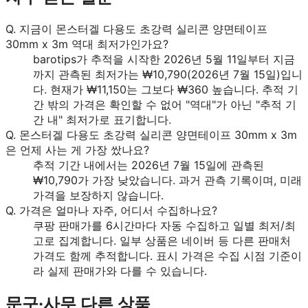
Q.
지금이 몬스터겔 다용도 초강력 실리콘 양면테이프
30mm x 3m 역대 최저가인가요?
barotips가 추적을 시작한 2026년 5월 11일부터 지금
까지 관측된 최저가는 ₩10,790(2026년 7월 15일)입니
다. 현재가 ₩11,150는 그보다 ₩360 높습니다. 추적 기
간 밖의 가격은 확인할 수 없어 "역대"가 아닌 "추적 기
간 내" 최저가로 표기합니다.
Q.
몬스터겔 다용도 초강력 실리콘 양면테이프 30mm x 3m
은 언제 사는 게 가장 쌌나요?
추적 기간 내에서는 2026년 7월 15일에 관측된
₩10,790가 가장 낮았습니다. 과거 관측 기록이며, 미래
가격을 보장하지 않습니다.
Q.
가격은 얼마나 자주, 어디서 수집하나요?
쿠팡 판매가를 6시간마다 자동 수집하고 일별 최저/최
고로 집계합니다. 일부 상품은 네이버 등 다른 판매처
가격도 함께 추적합니다. 표시 가격은 수집 시점 기준이
라 실제 판매가와 다를 수 있습니다.
문구·사무
다른 상품