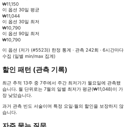
₩11,150
이 옵션 30일 평균
₩11,044
이 옵션 30일 최저
₩10,790
이 옵션 90일 최저
₩10,790
이 옵션 (
저가 (#5523)
) 한정 통계 · 관측
242
회 · 6시간마다
수집 (일별 min/max 집계)
할인 패턴 (관측 기록)
최근 추적 13주 중 7주에서 주간 최저가가 월요일에 관측됐
습니다.
월 단위로는 7월의 일별 최저가 평균(₩11,048)이 가
장 낮았습니다.
과거 관측 빈도 서술이며 특정 요일·월의 할인을 보장하지 않
습니다.
자주 묻는 질문