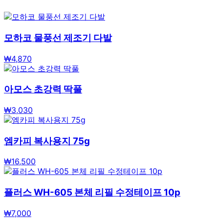
모하코 물풍선 제조기 다발
₩
4,870
아모스 초강력 딱풀
₩
3,030
엠카피 복사용지 75g
₩
16,500
플러스 WH-605 본체 리필 수정테이프 10p
₩
7,000