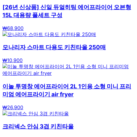
[26년 신상품] 신일 듀얼히팅 에어프라이어 오븐형
15L 대용량 풀세트 구성
₩
68,900
모나리자 스마트 다용도 키친타올 250매
₩
10,900
이놀 투명창 에어프라이어 2L 1인용 소형 미니 프리
미엄 에어프라이기 air fryer
₩
26,900
크리넥스 안심 3겹 키친타올